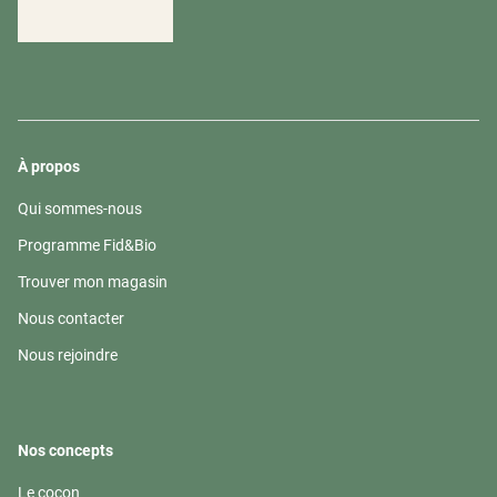
À propos
Qui sommes-nous
(ouvre
dans
Programme Fid&Bio
(ouvre
une
dans
nouvelle
Trouver mon magasin
(ouvre
une
fenêtre)
dans
nouvelle
Nous contacter
(ouvre
une
fenêtre)
dans
nouvelle
Nous rejoindre
(ouvre
une
fenêtre)
dans
nouvelle
une
fenêtre)
nouvelle
fenêtre)
Nos concepts
Le cocon