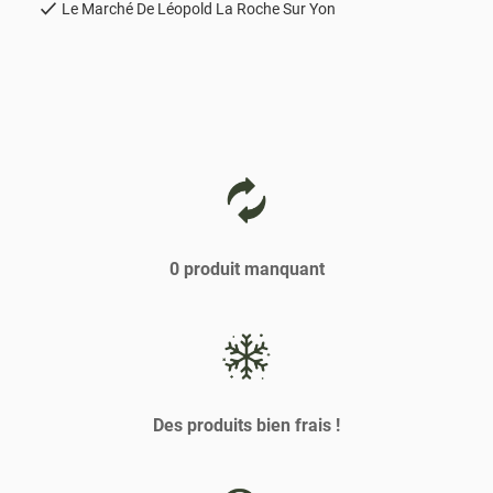
Le Marché De Léopold La Roche Sur Yon
0 produit manquant
Des produits bien frais !