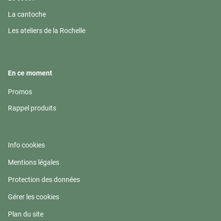
(ouvre
dans
La cantoche
(ouvre
une
dans
nouvelle
Les ateliers de la Rochelle
(ouvre
une
fenêtre)
dans
nouvelle
une
fenêtre)
nouvelle
fenêtre)
En ce moment
Promos
(ouvre
dans
Rappel produits
(ouvre
une
dans
nouvelle
une
fenêtre)
nouvelle
(ouvre
Info cookies
fenêtre)
dans
(ouvre
Mentions légales
une
dans
nouvelle
(ouvre
Protection des données
une
fenêtre)
dans
nouvelle
Gérer les cookies
une
fenêtre)
nouvelle
Plan du site
fenêtre)