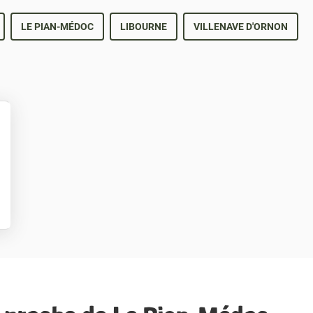
LE PIAN-MÉDOC
LIBOURNE
VILLENAVE D'ORNON
lus
'options