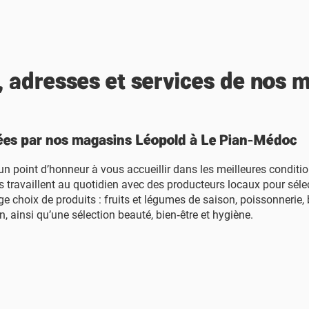
, adresses et services de nos 
ées par nos magasins Léopold à Le Pian-Médoc
oint d’honneur à vous accueillir dans les meilleures conditions
 travaillent au quotidien avec des producteurs locaux pour séle
e choix de produits : fruits et légumes de saison, poissonnerie, 
n, ainsi qu’une sélection beauté, bien‑être et hygiène.