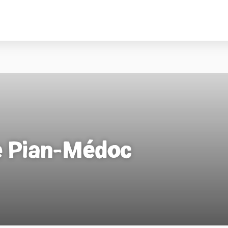
e Pian-Médoc