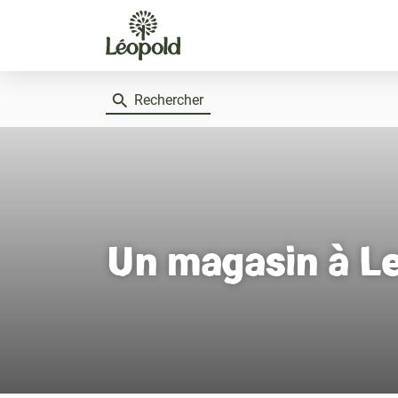
Rechercher
Un magasin
à L