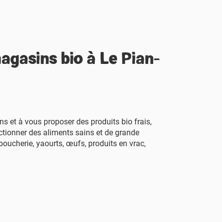
magasins bio à Le Pian-
 et à vous proposer des produits bio frais,
ctionner des aliments sains et de grande
boucherie, yaourts, œufs, produits en vrac,